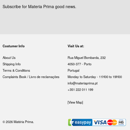
Subscribe for Materia Prima good news.
Costumer Info
Visit Us at:
About Us
Rua Miguel Bombarda, 232
Shipping Info
4050-377 - Porto
Terms & Conditions
Portugal
Complaints Book / Livro de reclamações
Monday to Saturday - 11H00 to 19H00
info@materiaprima.pt
+351 222 011 199
[View Map]
© 2026 Matéria Prima.