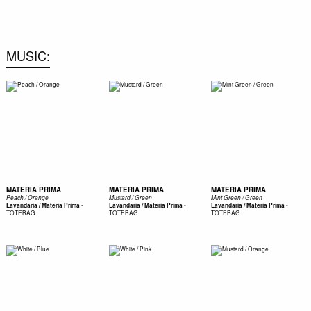
0
MUSIC
MATERIA PRIMA
MATERIA PRIMA
MATERIA PRIMA
Peach / Orange
Mustard / Green
Mint Green / Green
-
-
-
Lavandaria / Materia Prima
Lavandaria / Materia Prima
Lavandaria / Materia Prima
TOTEBAG
TOTEBAG
TOTEBAG