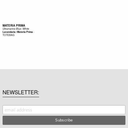
MATERIA PRIMA
Ultramarine Blue / White
-
Lavandaria / Materia Prima
TOTEBAG
NEWSLETTER