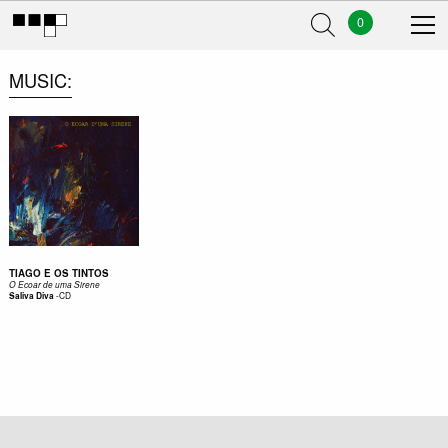
0
MUSIC
TIAGO E OS TINTOS
O Ecoar de uma Sirene
-
CD
Saliva Diva