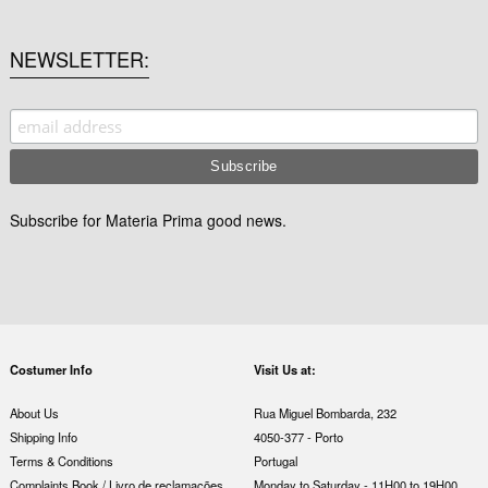
NEWSLETTER
Subscribe for Materia Prima good news.
Costumer Info
Visit Us at:
About Us
Rua Miguel Bombarda, 232
Shipping Info
4050-377 - Porto
Terms & Conditions
Portugal
Complaints Book / Livro de reclamações
Monday to Saturday - 11H00 to 19H00