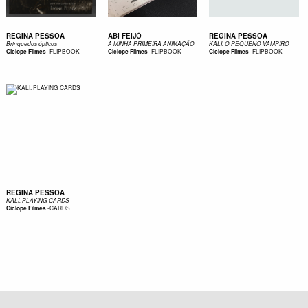
REGINA PESSOA
ABI FEIJÓ
REGINA PESSOA
Brinquedos ópticos
A MINHA PRIMEIRA ANIMAÇÃO
KALI. O PEQUENO VAMPIRO
-
FLIPBOOK
-
FLIPBOOK
-
FLIPBOOK
Ciclope Filmes
Ciclope Filmes
Ciclope Filmes
REGINA PESSOA
KALI. PLAYING CARDS
-
CARDS
Ciclope Filmes