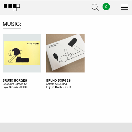
0
MUSIC
BRUNO BORGES
BRUNO BORGES
Diários do Corona #2
Diários do Corona
-
BOOK
-
BOOK
Fojo, O Gorila
Fojo, O Gorila