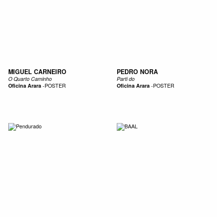
MIGUEL CARNEIRO
PEDRO NORA
O Quarto Caminho
Parti do
Oficina Arara
-
POSTER
Oficina Arara
-
POSTER