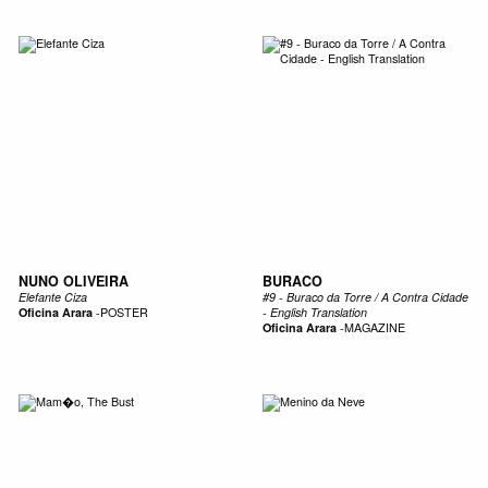
NUNO OLIVEIRA
BURACO
Elefante Ciza
#9 - Buraco da Torre / A Contra Cidade
Oficina Arara
-
POSTER
- English Translation
Oficina Arara
-
MAGAZINE