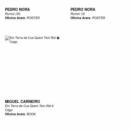
PEDRO NORA
PEDRO NORA
Rumor (III)
Rumor (II)
Oficina Arara
-
POSTER
Oficina Arara
-
POSTER
MIGUEL CARNEIRO
Em Terra de Cus Quem Tem Rei é
Cego
Oficina Arara
-
BOOK