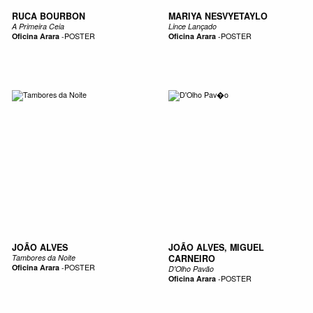
RUCA BOURBON
MARIYA NESVYETAYLO
A Primeira Ceia
Lince Lançado
Oficina Arara
-
POSTER
Oficina Arara
-
POSTER
JOÃO ALVES
JOÃO ALVES, MIGUEL
Tambores da Noite
CARNEIRO
Oficina Arara
-
POSTER
D'Olho Pavão
Oficina Arara
-
POSTER