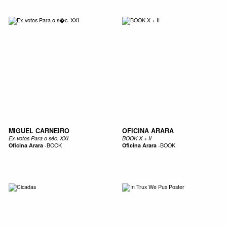
MIGUEL CARNEIRO
OFICINA ARARA
Ex-votos Para o séc. XXI
BOOK X + II
Oficina Arara
-
BOOK
Oficina Arara
-
BOOK