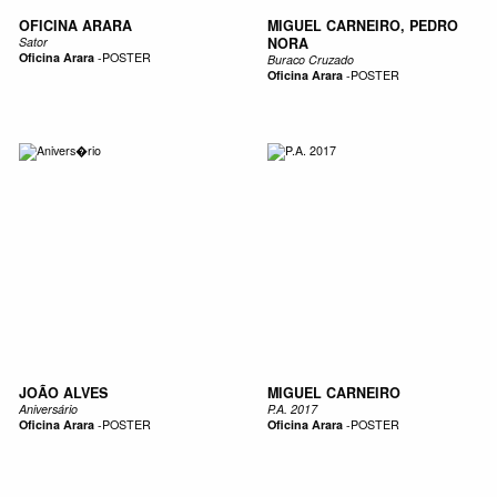
OFICINA ARARA
MIGUEL CARNEIRO, PEDRO
Sator
NORA
Oficina Arara
-
POSTER
Buraco Cruzado
Oficina Arara
-
POSTER
JOÃO ALVES
MIGUEL CARNEIRO
Aniversário
P.A. 2017
Oficina Arara
-
POSTER
Oficina Arara
-
POSTER