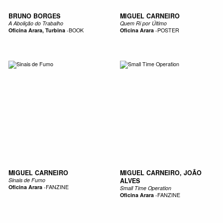
BRUNO BORGES
MIGUEL CARNEIRO
A Abolição do Trabalho
Quem Ri por Último
Oficina Arara, Turbina
-
BOOK
Oficina Arara
-
POSTER
MIGUEL CARNEIRO
MIGUEL CARNEIRO, JOÃO
Sinais de Fumo
ALVES
Oficina Arara
-
FANZINE
Small Time Operation
Oficina Arara
-
FANZINE