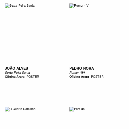
JOÃO ALVES
PEDRO NORA
Sexta-Feira Santa
Rumor (IV)
Oficina Arara
-
POSTER
Oficina Arara
-
POSTER