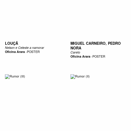
LOUÇÃ
MIGUEL CARNEIRO, PEDRO
Nelson e Celeste a namorar
NORA
Oficina Arara
-
POSTER
Careto
Oficina Arara
-
POSTER