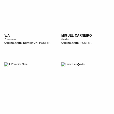
V/A
MIGUEL CARNEIRO
Turbulator
Savler
Oficina Arara, Dernier Cri
-
POSTER
Oficina Arara
-
POSTER