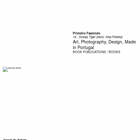
Primeiro Fascículo
19 - Svenja Tiger (texto: Irina Pereira)
Art, Photography, Design, Made
in Portugal
BOOK
PUBLICATIONS / BOOKS
Jornal de Artista