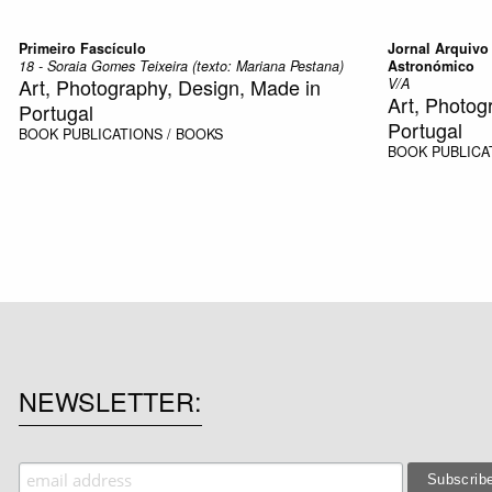
Primeiro Fascículo
Jornal Arquivo
18 - Soraia Gomes Teixeira (texto: Mariana Pestana)
Astronómico
Art, Photography, Design, Made in
V/A
Art, Photog
Portugal
Portugal
BOOK
PUBLICATIONS / BOOKS
BOOK
PUBLICA
NEWSLETTER