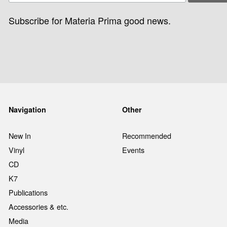
Subscribe for Materia Prima good news.
Navigation
Other
New In
Recommended
Vinyl
Events
CD
K7
Publications
Accessories & etc.
Media