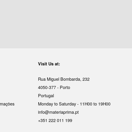
Visit Us at:
Rua Miguel Bombarda, 232
4050-377 - Porto
Portugal
lamações
Monday to Saturday - 11H00 to 19H00
info@materiaprima.pt
+351 222 011 199