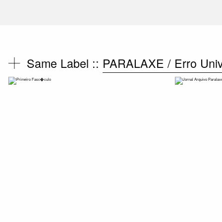
Same Label ::
PARALAXE / Erro Univ