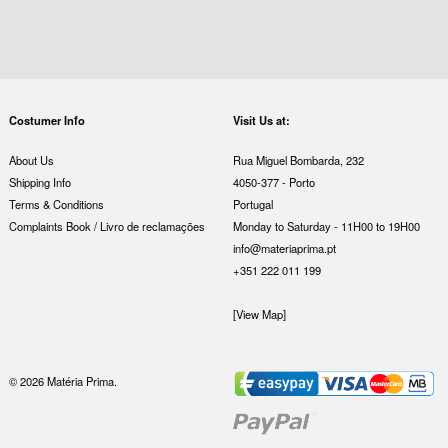
Costumer Info
Visit Us at:
About Us
Rua Miguel Bombarda, 232
Shipping Info
4050-377 - Porto
Terms & Conditions
Portugal
Complaints Book / Livro de reclamações
Monday to Saturday - 11H00 to 19H00
info@materiaprima.pt
+351 222 011 199
[View Map]
© 2026 Matéria Prima.