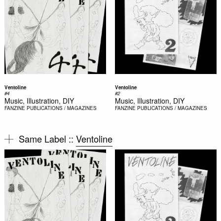
Ventoline
Ventoline
#4
#2
Music, Illustration, DIY
Music, Illustration, DIY
FANZINE
PUBLICATIONS / MAGAZINES
FANZINE
PUBLICATIONS / MAGAZINES
Same Label ::
Ventoline