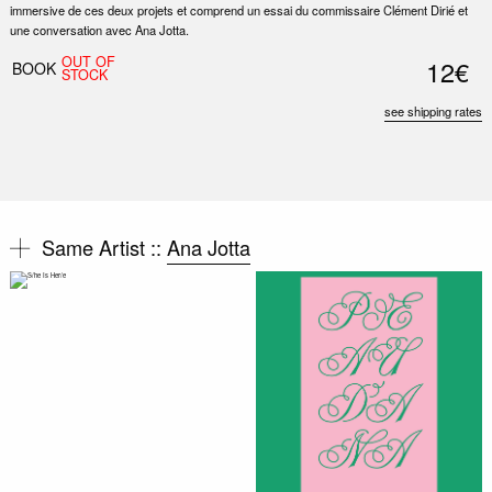
immersive de ces deux projets et comprend un essai du commissaire Clément Dirié et
une conversation avec Ana Jotta.
OUT OF
12€
BOOK
STOCK
see shipping rates
Same Artist ::
Ana Jotta