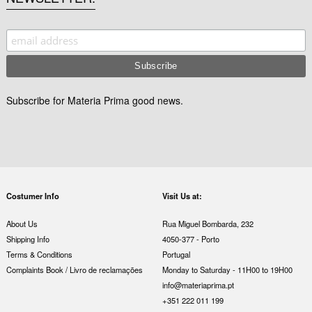
Subscribe for Materia Prima good news.
Costumer Info
Visit Us at:
About Us
Rua Miguel Bombarda, 232
Shipping Info
4050-377 - Porto
Terms & Conditions
Portugal
Complaints Book / Livro de reclamações
Monday to Saturday - 11H00 to 19H00
info@materiaprima.pt
+351 222 011 199