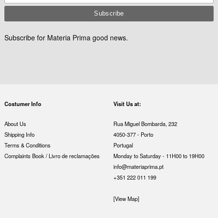
Subscribe for Materia Prima good news.
Costumer Info
Visit Us at:
About Us
Rua Miguel Bombarda, 232
Shipping Info
4050-377 - Porto
Terms & Conditions
Portugal
Complaints Book / Livro de reclamações
Monday to Saturday - 11H00 to 19H00
info@materiaprima.pt
+351 222 011 199
[View Map]