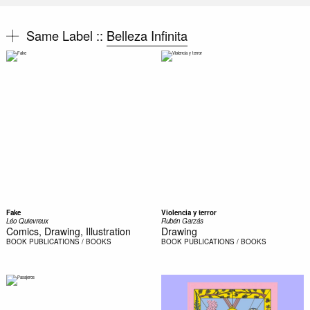
Same Label ::
Belleza Infinita
Fake
Violencia y terror
Léo Quievreux
Rubén Garzás
Comics, Drawing, Illustration
Drawing
BOOK
PUBLICATIONS / BOOKS
BOOK
PUBLICATIONS / BOOKS