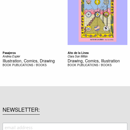
Pasajeros
Alto de la Línea
Andrea Espier
Clara San Millán
Illustration, Comics, Drawing
Drawing, Comics, Illustration
BOOK
PUBLICATIONS / BOOKS
BOOK
PUBLICATIONS / BOOKS
NEWSLETTER