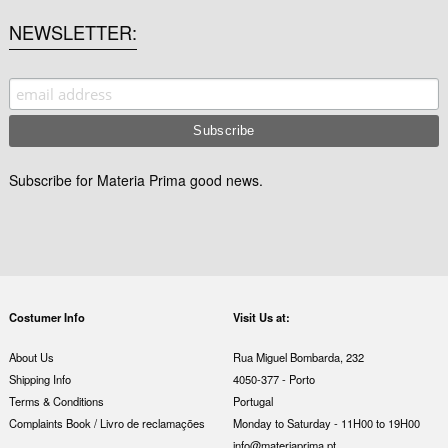
NEWSLETTER
Subscribe for Materia Prima good news.
Costumer Info
Visit Us at:
About Us
Rua Miguel Bombarda, 232
Shipping Info
4050-377 - Porto
Terms & Conditions
Portugal
Complaints Book / Livro de reclamações
Monday to Saturday - 11H00 to 19H00
info@materiaprima.pt