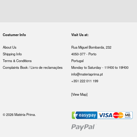
Costumer Info
Visit Us at:
About Us
Rua Miguel Bombarda, 232
Shipping Info
4050-377 - Porto
Terms & Conditions
Portugal
Complaints Book / Livro de reclamações
Monday to Saturday - 11H00 to 19H00
info@materiaprima.pt
+351 222 011 199
[View Map]
© 2026 Matéria Prima.