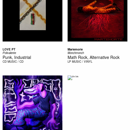
LOVE PT
Martemorte
Polivalente
Monchmonch
Punk, Industrial
Math Rock, Alternative Rock
CD
MUSIC / CD
LP
MUSIC / VINYL