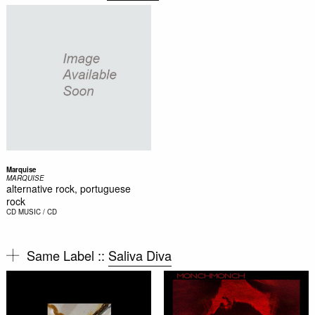
Marquise
MARQUISE
alternative rock, portuguese
rock
CD
MUSIC / CD
Same Label ::
Saliva Diva