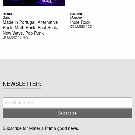
DENSO
Ela Caiu
Galgo
Marquise
Made in Portugal, Alternative
Indie Rock
Rock, Math Rock, Post Rock,
CD
MUSIC / CD
New Wave, Pop Punk
LP
MUSIC / VINYL
NEWSLETTER
Subscribe for Materia Prima good news.