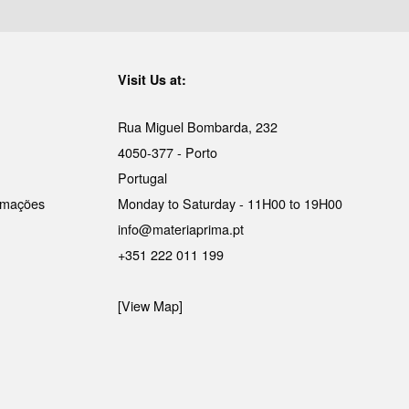
Visit Us at:
Rua Miguel Bombarda, 232
4050-377 - Porto
Portugal
lamações
Monday to Saturday - 11H00 to 19H00
info@materiaprima.pt
+351 222 011 199
[View Map]