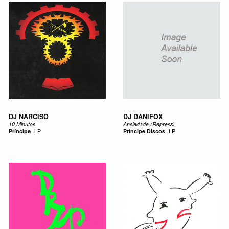
DJ NARCISO
DJ DANIFOX
10 Minutos
Ansiedade (Repress)
Príncipe
-
LP
Príncipe Discos
-
LP