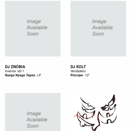
DJ ZNÓBIA
DJ KOLT
Inventor Vol 1
Verdadeiro
Nyege Nyege Tapes
-
LP
Principe
-
12"