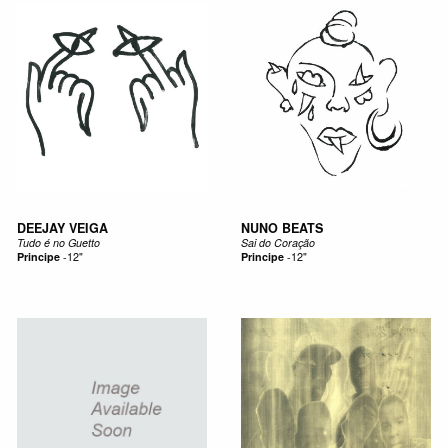
DEEJAY VEIGA
NUNO BEATS
Tudo é no Guetto
Sai do Coração
Principe
-
12"
Principe
-
12"