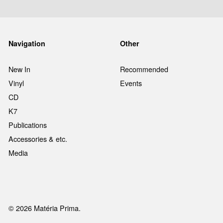
Navigation
Other
New In
Recommended
Vinyl
Events
CD
K7
Publications
Accessories & etc.
Media
© 2026 Matéria Prima.