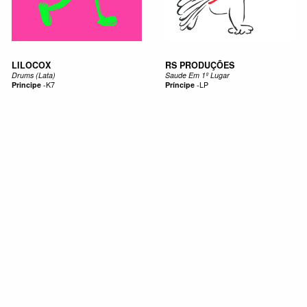
LILOCOX
RS PRODUÇÕES
Drums (Lata)
Saude Em 1º Lugar
Principe
-
K7
Príncipe
-
LP