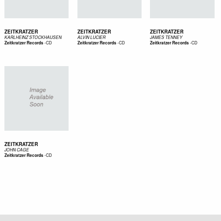
ZEITKRATZER
ZEITKRATZER
ZEITKRATZER
KARLHEINZ STOCKHAUSEN
ALVIN LUCIER
JAMES TENNEY
-
CD
-
CD
-
CD
Zeitkratzer Records
Zeitkratzer Records
Zeitkratzer Records
ZEITKRATZER
JOHN CAGE
-
CD
Zeitkratzer Records